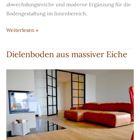
abwechslungsreiche und moderne Ergänzung für die
Bodengestaltung im Innenbereich.
Dekorativer
Weiterlesen »
Designbelag
Dielenboden aus massiver Eiche