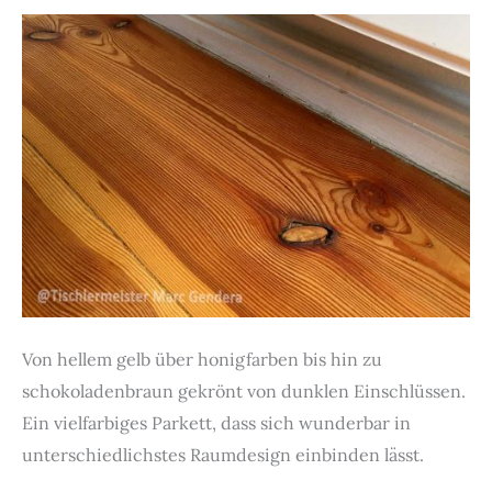
Von hellem gelb über honigfarben bis hin zu
schokoladenbraun gekrönt von dunklen Einschlüssen.
Ein vielfarbiges Parkett, dass sich wunderbar in
unterschiedlichstes Raumdesign einbinden lässt.