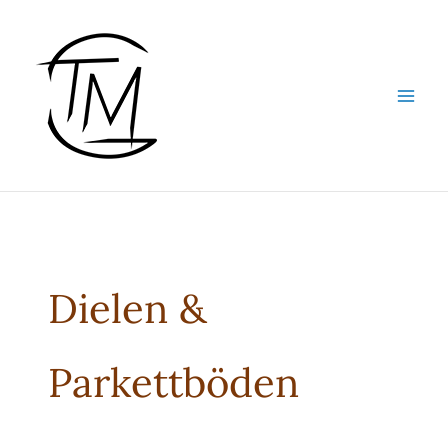
Zum
Inhalt
springen
Dielen &
Parkettböden