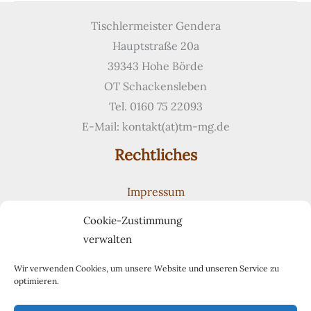
Tischlermeister Gendera
Hauptstraße 20a
39343 Hohe Börde
OT Schackensleben
Tel. 0160 75 22093
E-Mail: kontakt(at)tm-mg.de
Rechtliches
Impressum
Datenschutzerklärung
Cookie-Zustimmung
Cookie-Richtlinie (EU)
verwalten
Suchen
Suchen
Wir verwenden Cookies, um unsere Website und unseren Service zu
optimieren.
Pinterest