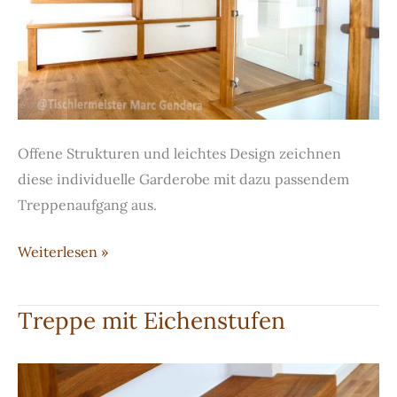
Offene Strukturen und leichtes Design zeichnen
diese individuelle Garderobe mit dazu passendem
Treppenaufgang aus.
Individuelle
Weiterlesen »
Garderobe
mit
Treppe mit Eichenstufen
passendem
Treppenaufgang