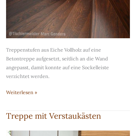
Treppenstufen aus Eiche Vollholz auf eine
Betontreppe aufgesetzt, seitlich an die Wand
angepasst, damit konnte auf eine Sockelleiste
verzichtet werden.
Treppe
Weiterlesen »
aus
gebeizter
Treppe mit Verstaukästen
Eiche