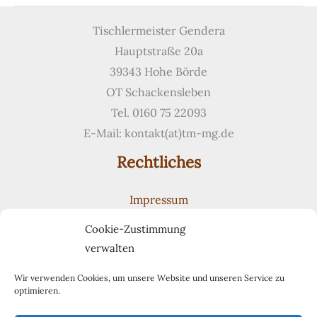
Eichenstufen
Tischlermeister Gendera
Hauptstraße 20a
39343 Hohe Börde
OT Schackensleben
Tel. 0160 75 22093
E-Mail: kontakt(at)tm-mg.de
Rechtliches
Impressum
Datenschutzerklärung
Cookie-Zustimmung
Cookie-Richtlinie (EU)
verwalten
Suchen
Suchen
Wir verwenden Cookies, um unsere Website und unseren Service zu
optimieren.
Pinterest