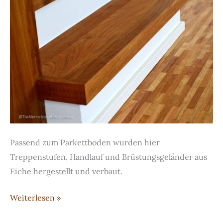
Passend zum Parkettboden wurden hier
Treppenstufen, Handlauf und Brüstungsgeländer aus
Eiche hergestellt und verbaut.
Treppe
Weiterlesen »
mit