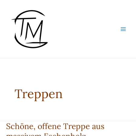
Zum
Inhalt
springen
Treppen
Schöne, offene Treppe aus