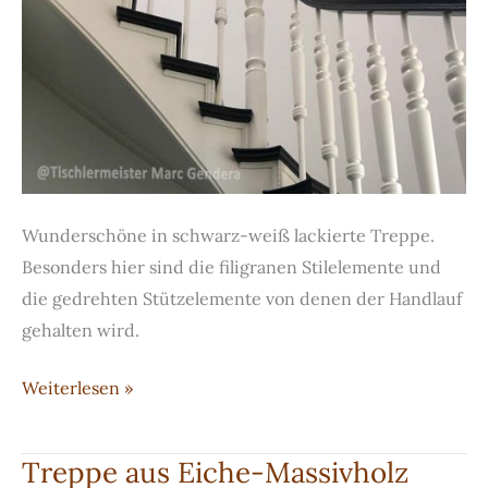
Wunderschöne in schwarz-weiß lackierte Treppe.
Besonders hier sind die filigranen Stilelemente und
die gedrehten Stützelemente von denen der Handlauf
gehalten wird.
Treppe
Weiterlesen »
mit
Stilelementen
Treppe aus Eiche-Massivholz