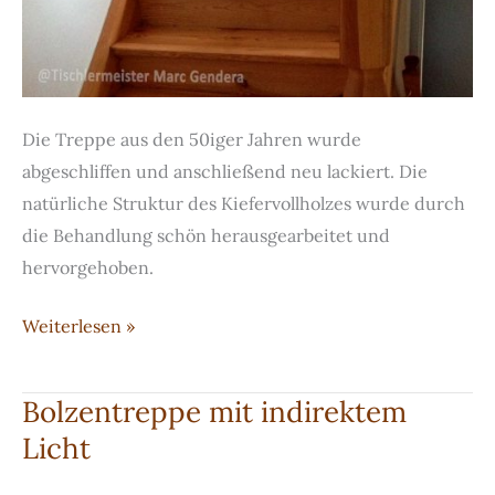
Die Treppe aus den 50iger Jahren wurde
abgeschliffen und anschließend neu lackiert. Die
natürliche Struktur des Kiefervollholzes wurde durch
die Behandlung schön herausgearbeitet und
hervorgehoben.
Treppe
Weiterlesen »
aus
lackiertem
Bolzentreppe mit indirektem
Vollholz
Licht