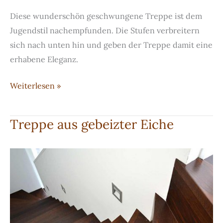
Diese wunderschön geschwungene Treppe ist dem
Jugendstil nachempfunden. Die Stufen verbreitern
sich nach unten hin und geben der Treppe damit eine
erhabene Eleganz.
Treppe
Weiterlesen »
im
Jungendstil
Treppe aus gebeizter Eiche