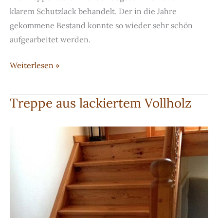
klarem Schutzlack behandelt. Der in die Jahre
gekommene Bestand konnte so wieder sehr schön
aufgearbeitet werden.
Restaurierte
Weiterlesen »
Kiefer-
Treppe
Treppe aus lackiertem Vollholz