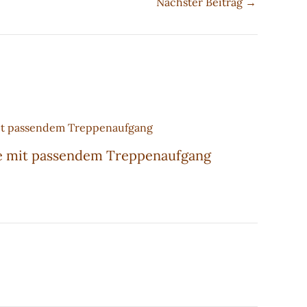
Nächster Beitrag
→
be mit passendem Treppenaufgang