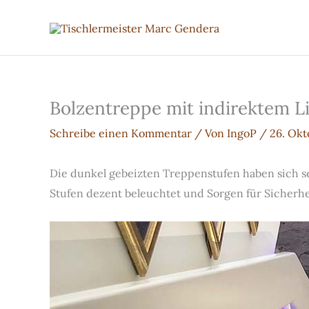
Zum
Inhalt
springen
Bolzentreppe mit indirektem L
Schreibe einen Kommentar
/ Von
IngoP
/
26. Okt
Die dunkel gebeizten Treppenstufen haben sich se
Stufen dezent beleuchtet und Sorgen für Sicherhe