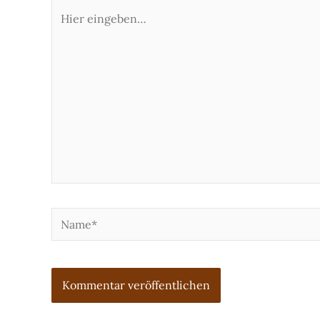
Hier
eingeben…
Name*