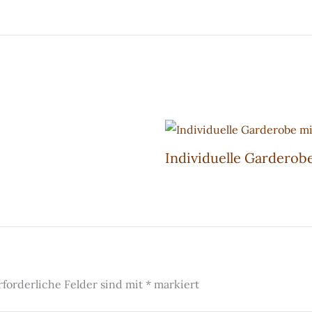
Individuelle Gardero
rforderliche Felder sind mit
*
markiert