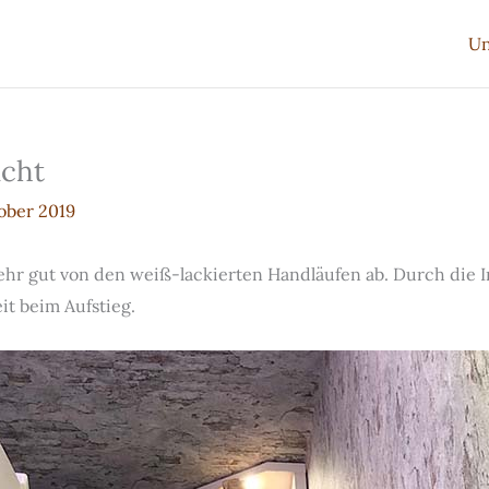
Un
icht
ober 2019
hr gut von den weiß-lackierten Handläufen ab. Durch die In
it beim Aufstieg.