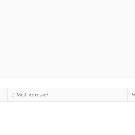
E-
We
Mail-
Adresse*