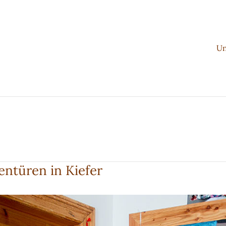
Un
entüren in Kiefer