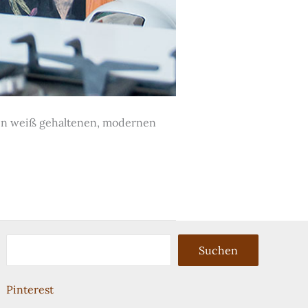
sten weiß gehaltenen, modernen
Suchen
Suchen
Pinterest