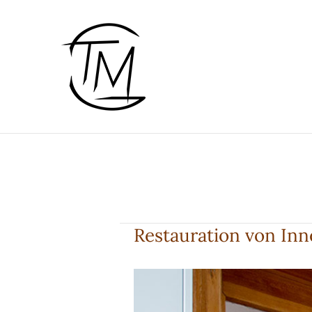
Zum
Inhalt
springen
Restauration von Inn