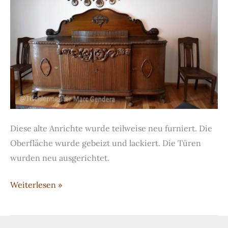
Diese alte Anrichte wurde teilweise neu furniert. Die
Oberfläche wurde gebeizt und lackiert. Die Türen
wurden neu ausgerichtet.
Restaurierte
Weiterlesen »
Anrichte