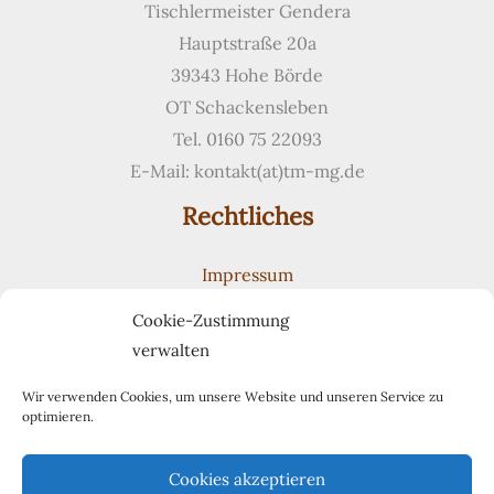
Tischlermeister Gendera
Hauptstraße 20a
39343 Hohe Börde
OT Schackensleben
Tel. 0160 75 22093
E-Mail: kontakt(at)tm-mg.de
Rechtliches
Impressum
Datenschutzerklärung
Cookie-Zustimmung
Cookie-Richtlinie (EU)
verwalten
Suchen
Suchen
Wir verwenden Cookies, um unsere Website und unseren Service zu
optimieren.
Pinterest
Cookies akzeptieren