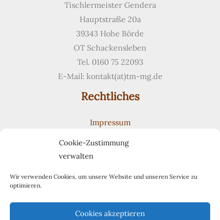
Tischlermeister Gendera
Hauptstraße 20a
39343 Hohe Börde
OT Schackensleben
Tel. 0160 75 22093
E-Mail: kontakt(at)tm-mg.de
Rechtliches
Impressum
Datenschutzerklärung
Cookie-Zustimmung
Cookie-Richtlinie (EU)
verwalten
Suchen
Suchen
Wir verwenden Cookies, um unsere Website und unseren Service zu
optimieren.
Pinterest
Cookies akzeptieren