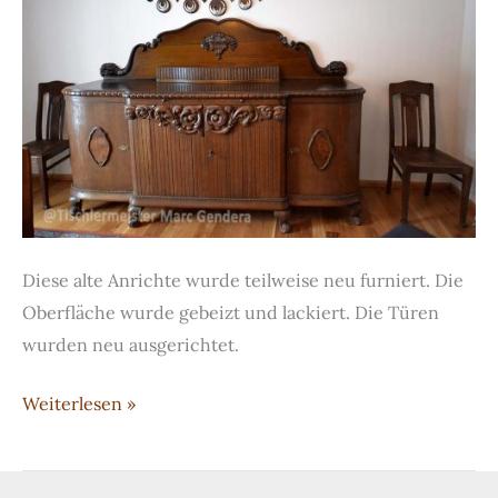
Diese alte Anrichte wurde teilweise neu furniert. Die
Oberfläche wurde gebeizt und lackiert. Die Türen
wurden neu ausgerichtet.
Restaurierte
Weiterlesen »
Anrichte