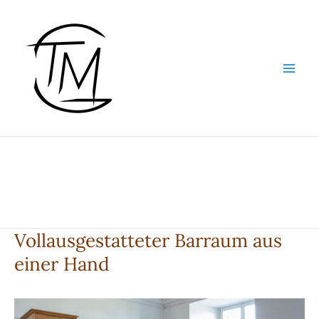
Zum
Inhalt
springen
Vollausgestatteter Barraum aus
einer Hand