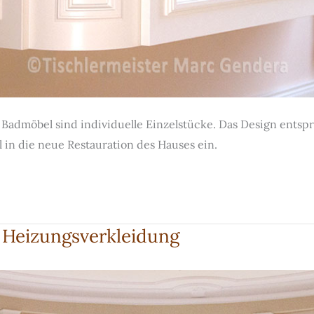
n Badmöbel sind individuelle Einzelstücke. Das Design entsp
l in die neue Restauration des Hauses ein.
e Heizungsverkleidung