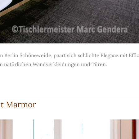
 in Berlin Schöneweide, paart sich schlichte Eleganz mit Eff
en natürlichen Wandverkleidungen und Türen.
mit Marmor