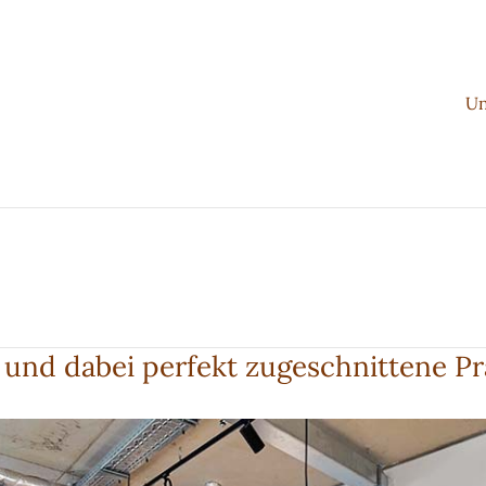
Un
e und dabei perfekt zugeschnittene P