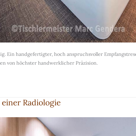
lig. Ein handgefertigter, hoch anspruchsvoller Empfangstr
n von höchster handwerklicher Präzision.
einer Radiologie