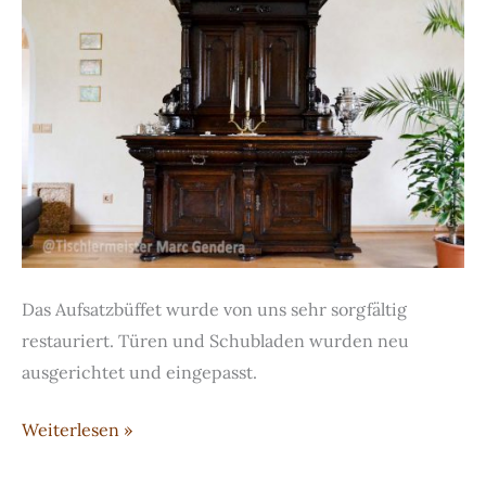
Das Aufsatzbüffet wurde von uns sehr sorgfältig
restauriert. Türen und Schubladen wurden neu
ausgerichtet und eingepasst.
Restauriertes
Weiterlesen »
Aufsatzbüffet