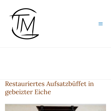
Zum
Inhalt
springen
Restauriertes Aufsatzbüffet in
gebeizter Eiche