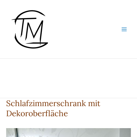
Zum
Inhalt
springen
Schlafzimmerschrank mit
Dekoroberfläche