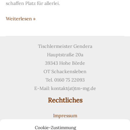
schaffen Platz für allerlei.
Schlafzimmerschrank
Weiterlesen »
mit
Dekoroberfläche
Tischlermeister Gendera
Hauptstraße 20a
39343 Hohe Börde
OT Schackensleben
Tel. 0160 75 22093
E-Mail: kontakt(at)tm-mg.de
Rechtliches
Impressum
Datenschutzerklärung
Cookie-Zustimmung