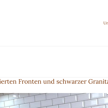
Un
erten Fronten und schwarzer Granita