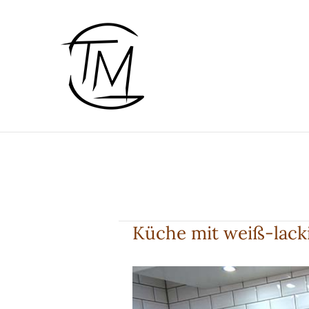
Zum
Inhalt
springen
Küche mit weiß-lacki