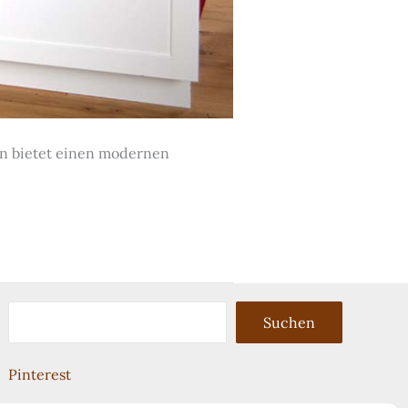
in bietet einen modernen
Suchen
Suchen
Pinterest