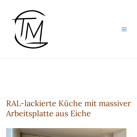
Zum
Inhalt
springen
RAL-lackierte Küche mit massiver
Arbeitsplatte aus Eiche