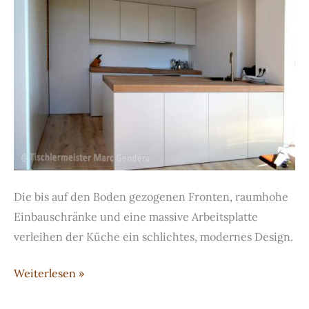
Die bis auf den Boden gezogenen Fronten, raumhohe
Einbauschränke und eine massive Arbeitsplatte
verleihen der Küche ein schlichtes, modernes Design.
RAL-
Weiterlesen »
lackierte