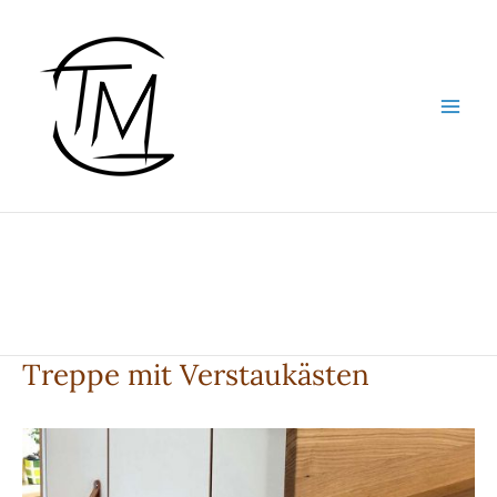
Zum
Inhalt
springen
Treppe mit Verstaukästen