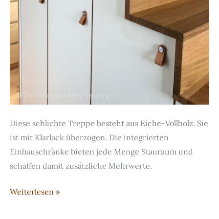
Diese schlichte Treppe besteht aus Eiche-Vollholz. Sie
ist mit Klarlack überzogen. Die integrierten
Einbauschränke bieten jede Menge Stauraum und
schaffen damit zusätzliche Mehrwerte.
Treppe
Weiterlesen »
mit