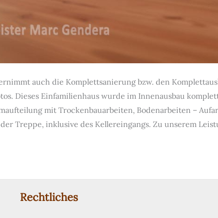
ernimmt auch die Komplettsanierung bzw. den Komplettaus
otos. Dieses Einfamilienhaus wurde im Innenausbau komplett
aumaufteilung mit Trockenbauarbeiten, Bodenarbeiten – Auf
 der Treppe, inklusive des Kellereingangs. Zu unserem Lei
Rechtliches