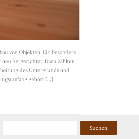
bau von Objekten. Ein besonders
 neu hergerichtet. Dazu zählten
arbeitung des Untergrunds und
stungsumfang gehört […]
Suchen
Suchen