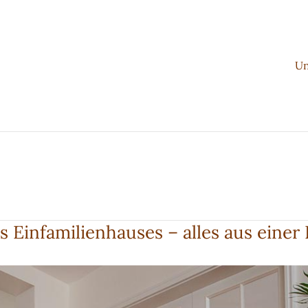
Un
 Einfamilienhauses – alles aus einer