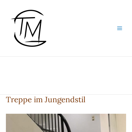
Zum
Inhalt
springen
Treppe im Jungendstil