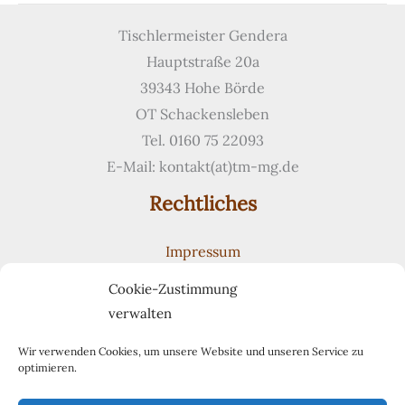
Jungendstil
Tischlermeister Gendera
Hauptstraße 20a
39343 Hohe Börde
OT Schackensleben
Tel. 0160 75 22093
E-Mail: kontakt(at)tm-mg.de
Rechtliches
Impressum
Datenschutzerklärung
Cookie-Zustimmung
Cookie-Richtlinie (EU)
verwalten
Suchen
Suchen
Wir verwenden Cookies, um unsere Website und unseren Service zu
optimieren.
Pinterest