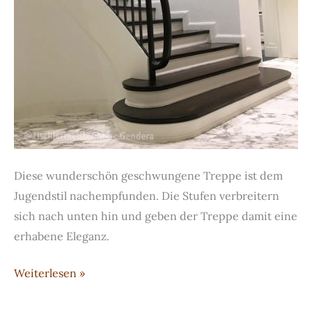
Diese wunderschön geschwungene Treppe ist dem
Jugendstil nachempfunden. Die Stufen verbreitern
sich nach unten hin und geben der Treppe damit eine
erhabene Eleganz.
Treppe
Weiterlesen »
im