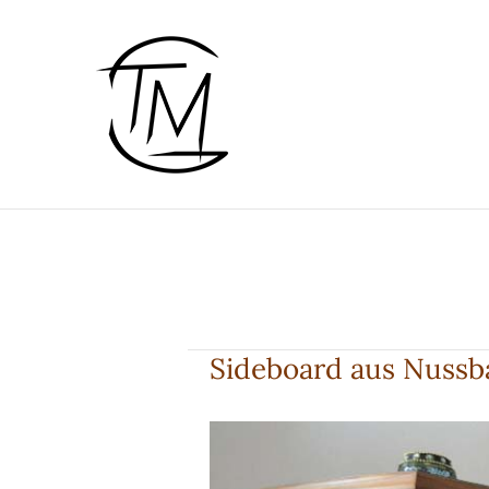
Zum
Inhalt
springen
Sideboard aus Nuss