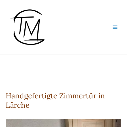
Zum
Inhalt
springen
Handgefertigte Zimmertür in
Lärche