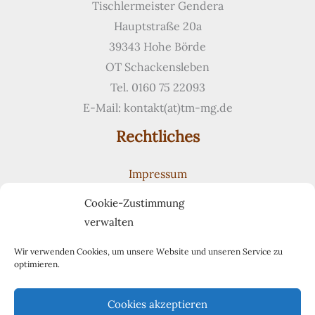
Tischlermeister Gendera
Hauptstraße 20a
39343 Hohe Börde
OT Schackensleben
Tel. 0160 75 22093
E-Mail: kontakt(at)tm-mg.de
Rechtliches
Impressum
Datenschutzerklärung
Cookie-Zustimmung
Cookie-Richtlinie (EU)
verwalten
Suchen
Suchen
Wir verwenden Cookies, um unsere Website und unseren Service zu
optimieren.
Pinterest
Cookies akzeptieren