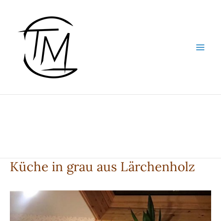
Zum
Inhalt
springen
Küche in grau aus Lärchenholz