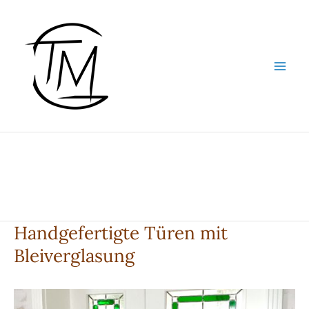
Zum
Inhalt
springen
Handgefertigte Türen mit
Bleiverglasung