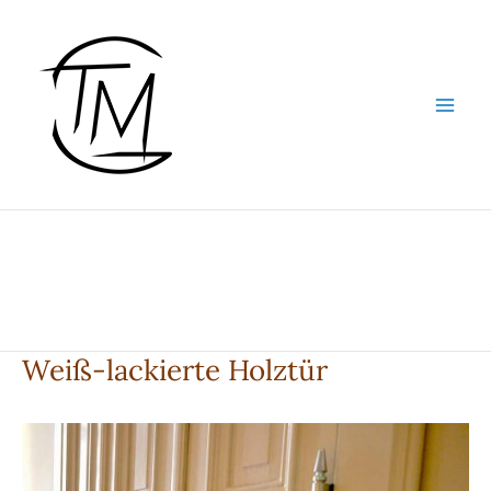
Zum
Inhalt
springen
Weiß-lackierte Holztür