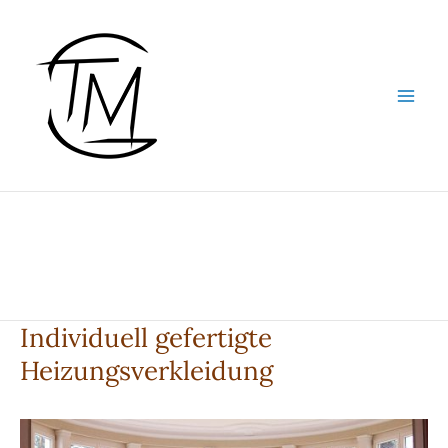
Zum
Inhalt
springen
Individuell gefertigte
Heizungsverkleidung