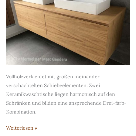
Vollholzverkleidet mit großen ineinander
verschachtelten Schiebeelementen. Zwei
Keramikwaschtische liegen harmonisch auf den
Schränken und bilden eine ansprechende Drei-farb-
Kombination.
Bad
Weiterlesen »