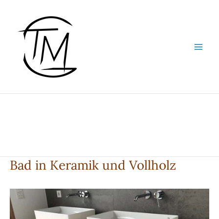
Zum
Inhalt
springen
Bad in Keramik und Vollholz