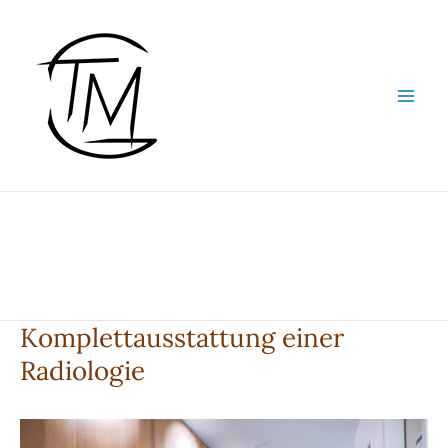
Zum
Inhalt
springen
Komplettausstattung einer
Radiologie