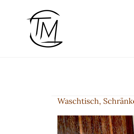
Zum
Inhalt
springen
Waschtisch, Schränk