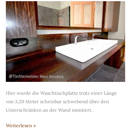
Hier wurde die Waschtischplatte trotz einer Länge
von 3,20 Meter scheinbar schwebend über den
Unterschränken an der Wand montiert.
Waschtisch,
Weiterlesen »