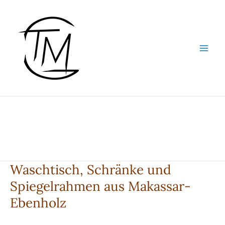
Zum
Inhalt
springen
Waschtisch, Schränke und
Spiegelrahmen aus Makassar-
Ebenholz