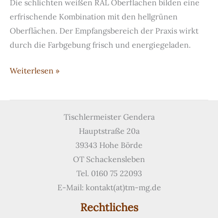
Die schlichten weißen RAL Oberflächen bilden eine
erfrischende Kombination mit den hellgrünen
Oberflächen. Der Empfangsbereich der Praxis wirkt
durch die Farbgebung frisch und energiegeladen.
Empfangstresen
Weiterlesen »
einer
Praxis
Tischlermeister Gendera
Hauptstraße 20a
39343 Hohe Börde
OT Schackensleben
Tel. 0160 75 22093
E-Mail: kontakt(at)tm-mg.de
Rechtliches