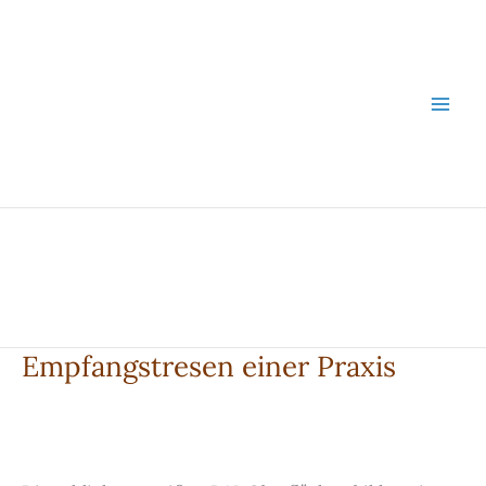
Zum
Inhalt
springen
Empfangstresen einer Praxis