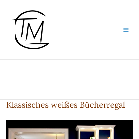
Zum
Inhalt
springen
Klassisches weißes Bücherregal