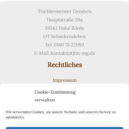
Bücherregal
Tischlermeister Gendera
Hauptstraße 20a
39343 Hohe Börde
OT Schackensleben
Tel. 0160 75 22093
E-Mail: kontakt(at)tm-mg.de
Rechtliches
Impressum
Datenschutzerklärung
Cookie-Zustimmung
Cookie-Richtlinie (EU)
verwalten
Suchen
Suchen
Wir verwenden Cookies, um unsere Website und unseren Service zu
optimieren.
Pinterest