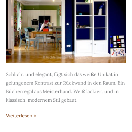
Schlicht und elegant, fügt sich das weiße Unikat in
gelungenem Kontrast zur Rückwand in den Raum. Ein
Bücherregal aus Meisterhand. Weiß lackiert und in
klassisch, modernem Stil gebaut.
Klassisches
Weiterlesen »
weißes