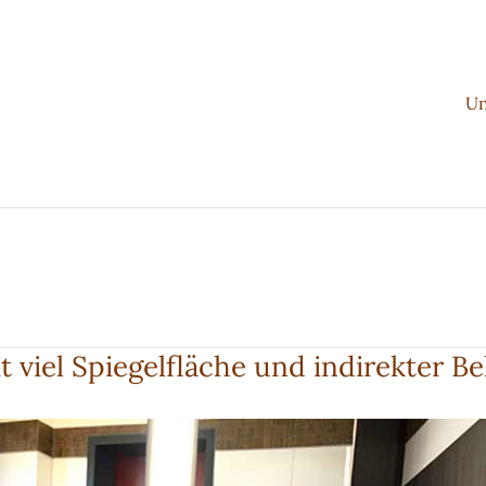
Un
t viel Spiegelfläche und indirekter B