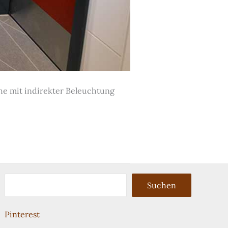
che mit indirekter Beleuchtung
Suchen
Suchen
Pinterest