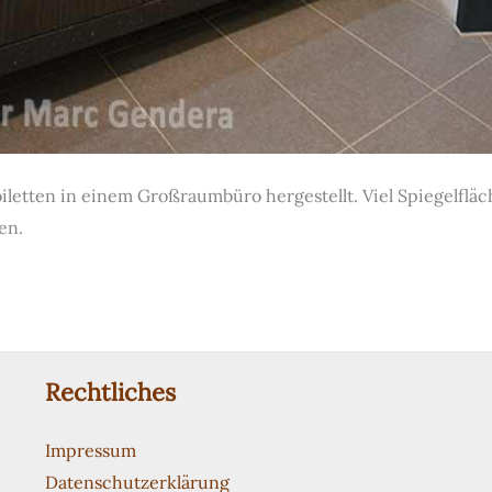
letten in einem Großraumbüro hergestellt. Viel Spiegelflä
en.
Rechtliches
Impressum
Datenschutzerklärung