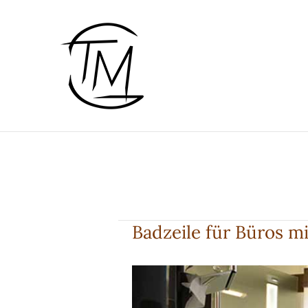
Zum
Inhalt
springen
Badzeile für Büros mi