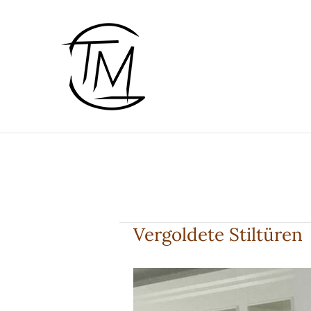
Zum
Inhalt
springen
Vergoldete Stiltüren