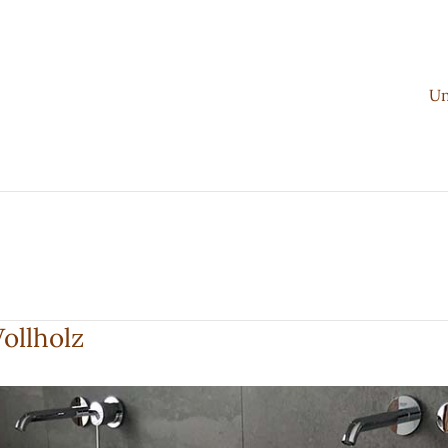
Un
ollholz