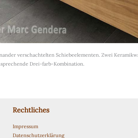
einander verschachtelten Schiebeelementen. Zwei Keramikw
nsprechende Drei-farb-Kombination.
Rechtliches
Impressum
Datenschutzerklärung