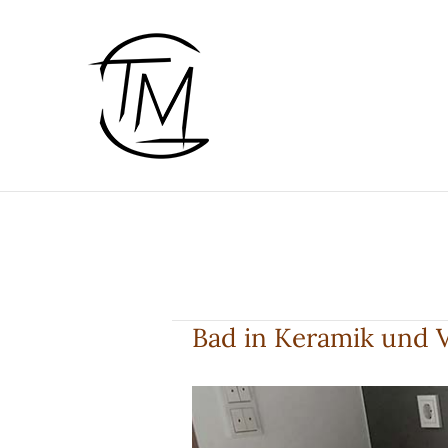
Zum
Inhalt
springen
Bad in Keramik und V