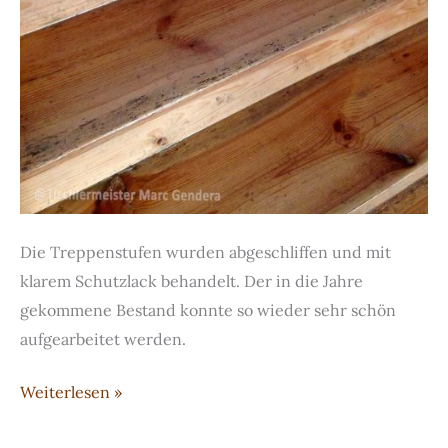
Die Treppenstufen wurden abgeschliffen und mit
klarem Schutzlack behandelt. Der in die Jahre
gekommene Bestand konnte so wieder sehr schön
aufgearbeitet werden.
Restaurierte
Weiterlesen »
Kiefer-