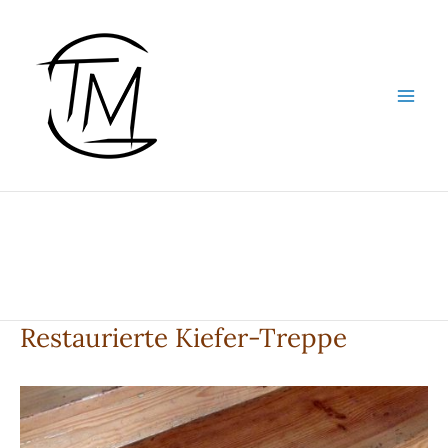
Zum
Inhalt
springen
Restaurierte Kiefer-Treppe