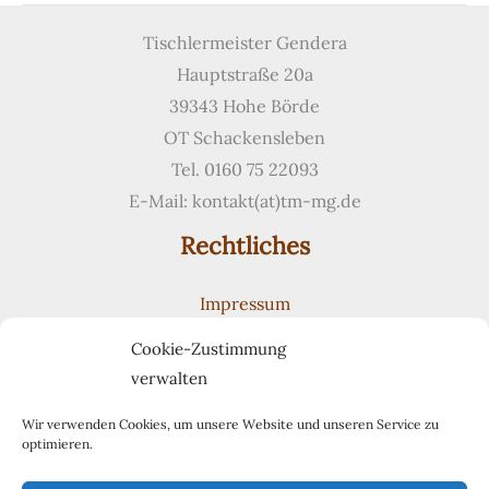
Treppe
Tischlermeister Gendera
Hauptstraße 20a
39343 Hohe Börde
OT Schackensleben
Tel. 0160 75 22093
E-Mail: kontakt(at)tm-mg.de
Rechtliches
Impressum
Datenschutzerklärung
Cookie-Zustimmung
Cookie-Richtlinie (EU)
verwalten
Suchen
Suchen
Wir verwenden Cookies, um unsere Website und unseren Service zu
optimieren.
Pinterest