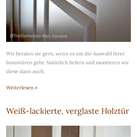
Wir beraten sie gern, wenn es um die Auswahl ihrer
Innentüren geht. Natürlich liefern und montieren wir
diese dann auch.
Weiße
Weiterlesen »
Stiltür
Weiß-lackierte, verglaste Holztür