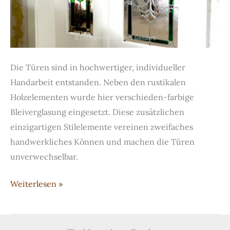
Die Türen sind in hochwertiger, individueller
Handarbeit entstanden. Neben den rustikalen
Holzelementen wurde hier verschieden-farbige
Bleiverglasung eingesetzt. Diese zusätzlichen
einzigartigen Stilelemente vereinen zweifaches
handwerkliches Können und machen die Türen
unverwechselbar.
Handgefertigte
Weiterlesen »
Türen
mit
Bleiverglasung