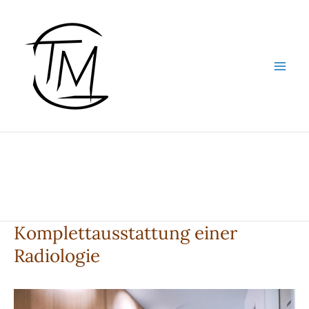
Zum
Inhalt
springen
Komplettausstattung einer
Radiologie