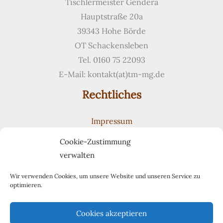
Tischlermeister Gendera
Hauptstraße 20a
39343 Hohe Börde
OT Schackensleben
Tel. 0160 75 22093
E-Mail: kontakt(at)tm-mg.de
Rechtliches
Impressum
Datenschutzerklärung
Cookie-Zustimmung
Cookie-Richtlinie (EU)
verwalten
Suchen
Suchen
Wir verwenden Cookies, um unsere Website und unseren Service zu
optimieren.
Pinterest
Cookies akzeptieren