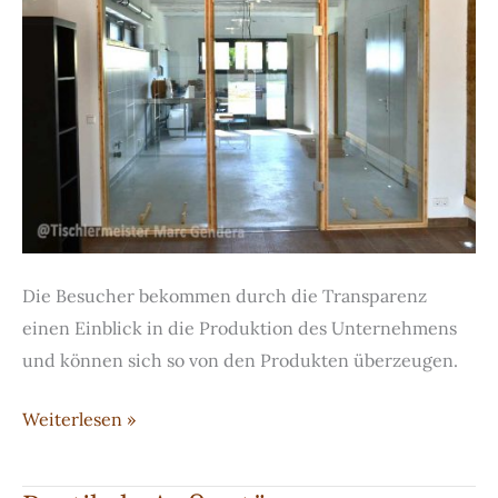
Die Besucher bekommen durch die Transparenz
einen Einblick in die Produktion des Unternehmens
und können sich so von den Produkten überzeugen.
Glastür
Weiterlesen »
mit
Holzrahmen