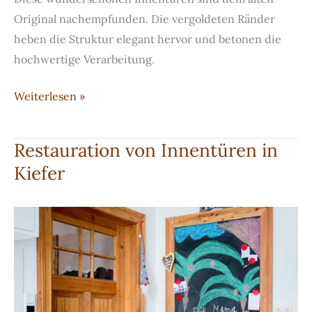
Original nachempfunden. Die vergoldeten Ränder
heben die Struktur elegant hervor und betonen die
hochwertige Verarbeitung.
Vergoldete
Weiterlesen »
Stiltüren
Restauration von Innentüren in
Kiefer