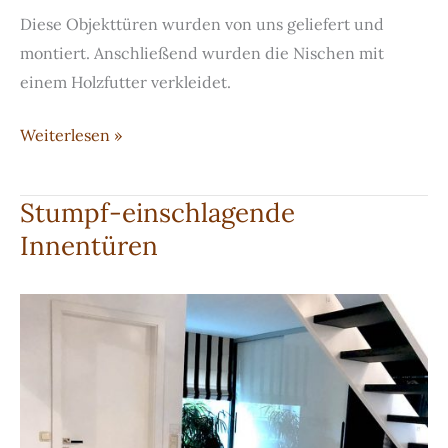
Diese Objekttüren wurden von uns geliefert und
montiert. Anschließend wurden die Nischen mit
einem Holzfutter verkleidet.
Objekttüren
Weiterlesen »
Stumpf-einschlagende
Innentüren