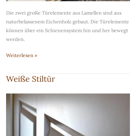
Die zwei große Türelemente aus Lamellen sind aus
naturbelassenem Eichenholz gebaut. Die Türelemente
können über ein Schienensystem hin und her bewegt
werden.
Verschattungsanlage
Weiterlesen »
aus
Schiebeelementen
Weiße Stiltür