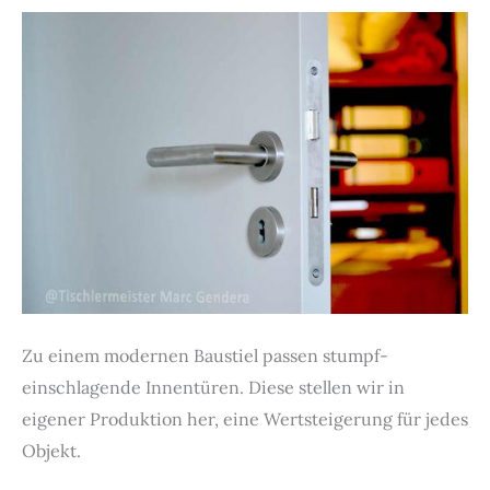
Zu einem modernen Baustiel passen stumpf-
einschlagende Innentüren. Diese stellen wir in
eigener Produktion her, eine Wertsteigerung für jedes
Objekt.