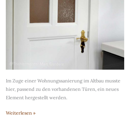
Im Zuge einer Wohnungssanierung im Altbau musste
hier, passend zu den vorhandenen Türen, ein neues
Element hergestellt werden.
Weiß-
Weiterlesen »
lackierte,
verglaste