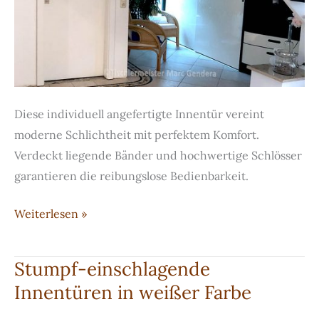
Diese individuell angefertigte Innentür vereint
moderne Schlichtheit mit perfektem Komfort.
Verdeckt liegende Bänder und hochwertige Schlösser
garantieren die reibungslose Bedienbarkeit.
Stumpf-
Weiterlesen »
einschlagende
Innentüren
Stumpf-einschlagende
Innentüren in weißer Farbe