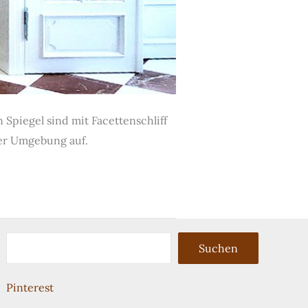
 Spiegel sind mit Facettenschliff
der Umgebung auf.
Suchen
Suchen
Pinterest