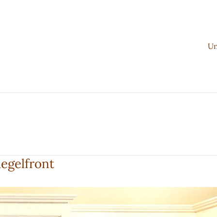
Un
egelfront