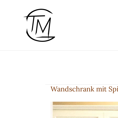
Zum
Inhalt
springen
Wandschrank mit Spi