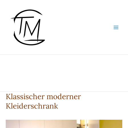
Zum
Inhalt
springen
Klassischer moderner
Kleiderschrank