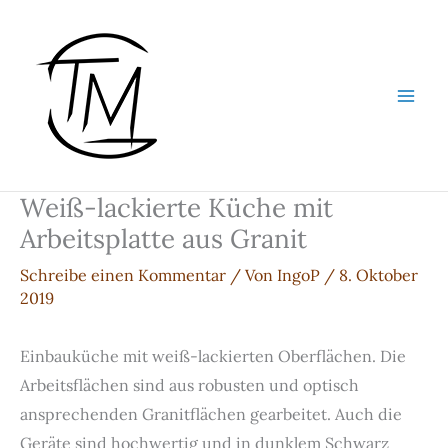
Zum
Inhalt
springen
Weiß-lackierte Küche mit
Arbeitsplatte aus Granit
Schreibe einen Kommentar
/ Von
IngoP
/
8. Oktober
2019
Einbauküche mit weiß-lackierten Oberflächen. Die
Arbeitsflächen sind aus robusten und optisch
ansprechenden Granitflächen gearbeitet. Auch die
Geräte sind hochwertig und in dunklem Schwarz