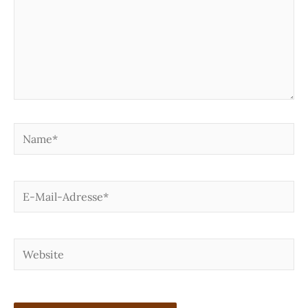
Name*
E-
Mail-
Adresse*
Website