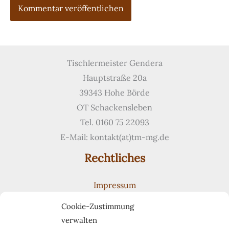
Tischlermeister Gendera
Hauptstraße 20a
39343 Hohe Börde
OT Schackensleben
Tel. 0160 75 22093
E-Mail: kontakt(at)tm-mg.de
Rechtliches
Impressum
Datenschutzerklärung
Cookie-Zustimmung
Cookie-Richtlinie (EU)
verwalten