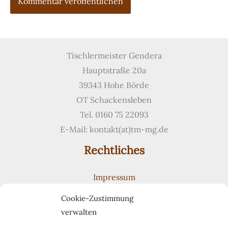
Tischlermeister Gendera
Hauptstraße 20a
39343 Hohe Börde
OT Schackensleben
Tel. 0160 75 22093
E-Mail: kontakt(at)tm-mg.de
Rechtliches
Impressum
Datenschutzerklärung
Cookie-Zustimmung
Cookie-Richtlinie (EU)
verwalten
Suchen