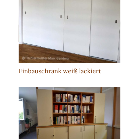
Einbauschrank weiß lackiert