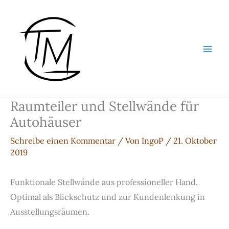
Zum
Inhalt
springen
Raumteiler und Stellwände für
Autohäuser
Schreibe einen Kommentar
/ Von
IngoP
/
21. Oktober
2019
Funktionale Stellwände aus professioneller Hand.
Optimal als Blickschutz und zur Kundenlenkung in
Ausstellungsräumen.