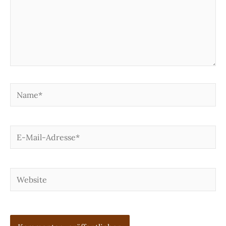
Name*
E-
Mail-
Adresse*
Website