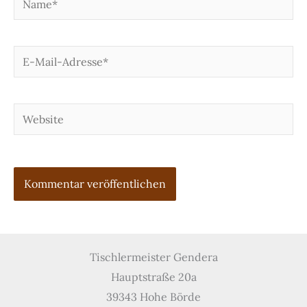
E-
Mail-
Adresse*
Website
Tischlermeister Gendera
Hauptstraße 20a
39343 Hohe Börde