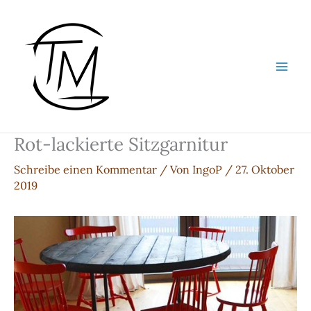
Zum
Inhalt
springen
Rot-lackierte Sitzgarnitur
Schreibe einen Kommentar
/ Von
IngoP
/
27. Oktober
2019