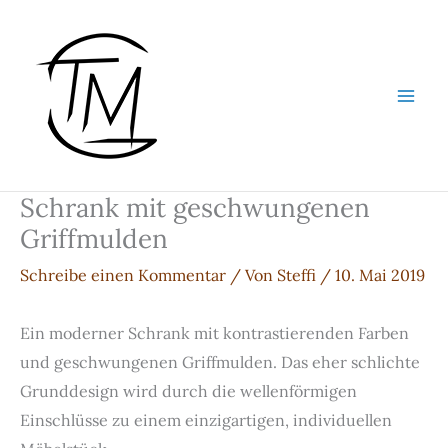
Zum
Inhalt
springen
Schrank mit geschwungenen
Griffmulden
Schreibe einen Kommentar
/ Von
Steffi
/
10. Mai 2019
Ein moderner Schrank mit kontrastierenden Farben
und geschwungenen Griffmulden. Das eher schlichte
Grunddesign wird durch die wellenförmigen
Einschlüsse zu einem einzigartigen, individuellen