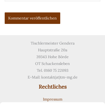
Tischlermeister Gendera
Hauptstraße 20a
39343 Hohe Börde
OT Schackensleben
Tel. 0160 75 22093
E-Mail: kontakt(at)tm-mg.de
Rechtliches
Impressum