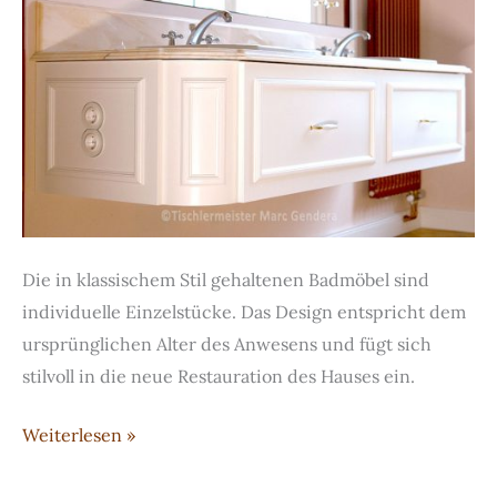
Die in klassischem Stil gehaltenen Badmöbel sind
individuelle Einzelstücke. Das Design entspricht dem
ursprünglichen Alter des Anwesens und fügt sich
stilvoll in die neue Restauration des Hauses ein.
Stilvolle
Weiterlesen »
Badmöbel