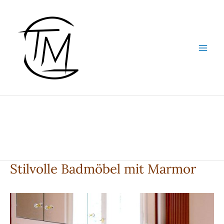
Zum
Inhalt
springen
Stilvolle Badmöbel mit Marmor