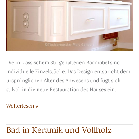
Die in klassischem Stil gehaltenen Badmöbel sind
individuelle Einzelstücke. Das Design entspricht dem
ursprünglichen Alter des Anwesens und fügt sich
stilvoll in die neue Restauration des Hauses ein.
Stilvolle
Weiterlesen »
Badmöbel
mit
Bad in Keramik und Vollholz
Marmor