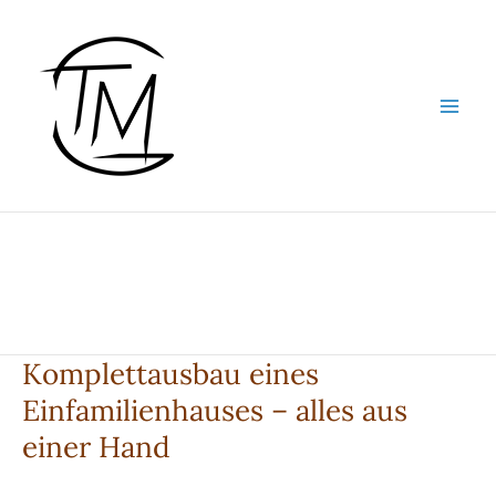
Zum
Inhalt
springen
Komplettausbau eines
Einfamilienhauses – alles aus
einer Hand