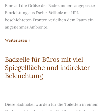
Eine auf die Größe des Badezimmers angepasste
Einrichtung aus Esche-Vollholz mit HPL-
beschichteten Fronten verleihen dem Raum ein
angenehmes Ambiente.
Badmöbel
Weiterlesen »
in
Esche
Badzeile für Büros mit viel
Spiegelfläche und indirekter
Beleuchtung
Diese Badmöbel wurden für die Toiletten in einem