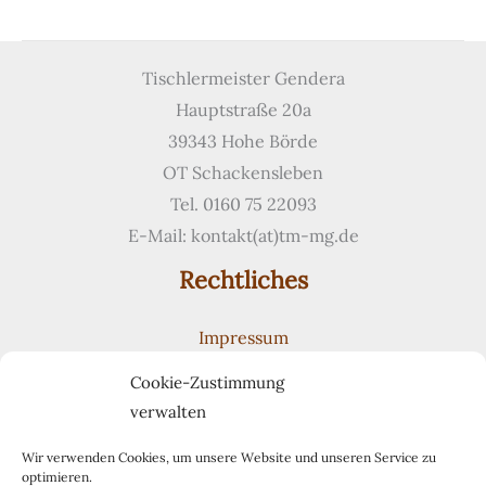
mit
geschwungener
Front
Tischlermeister Gendera
Hauptstraße 20a
39343 Hohe Börde
OT Schackensleben
Tel. 0160 75 22093
E-Mail: kontakt(at)tm-mg.de
Rechtliches
Impressum
Datenschutzerklärung
Cookie-Zustimmung
Cookie-Richtlinie (EU)
verwalten
Suchen
Suchen
Wir verwenden Cookies, um unsere Website und unseren Service zu
optimieren.