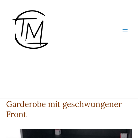
Zum
Inhalt
springen
Garderobe mit geschwungener
Front