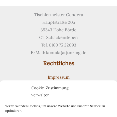
Tischlermeister Gendera
Hauptstraße 20a
39343 Hohe Börde
OT Schackensleben
Tel. 0160 75 22093
E-Mail: kontakt(at)tm-mg.de
Rechtliches
Impressum
Datenschutzerklärung
Cookie-Zustimmung
Cookie-Richtlinie (EU)
verwalten
Suchen
Suchen
Wir verwenden Cookies, um unsere Website und unseren Service zu
optimieren.