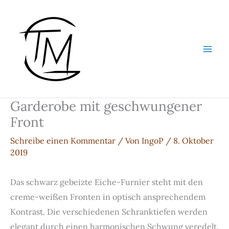
Zum
Inhalt
springen
Garderobe mit geschwungener
Front
Schreibe einen Kommentar
/ Von
IngoP
/
8. Oktober
2019
Das schwarz gebeizte Eiche-Furnier steht mit den
creme-weißen Fronten in optisch ansprechendem
Kontrast. Die verschiedenen Schranktiefen werden
elegant durch einen harmonischen Schwung veredelt.