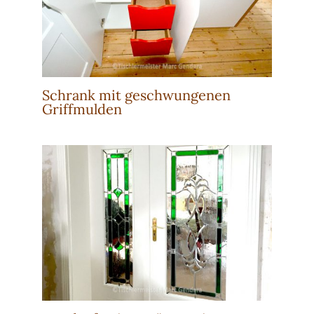
Schrank mit geschwungenen
Griffmulden