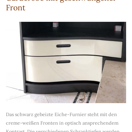
Front
Das schwarz gebeizte Eiche-Furnier steht mit den
creme-weißen Fronten in optisch ansprechendem
Kontrast. Die verschiedenen Schranktiefen werden