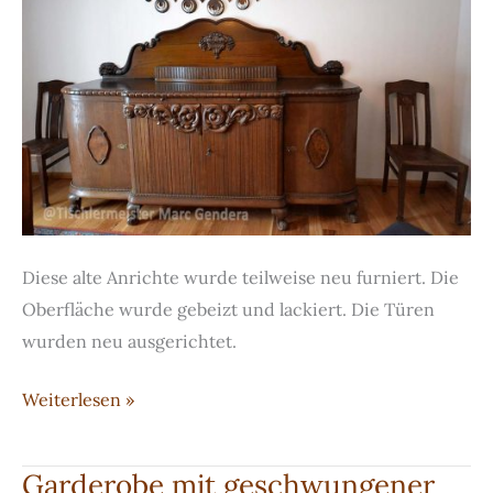
Diese alte Anrichte wurde teilweise neu furniert. Die
Oberfläche wurde gebeizt und lackiert. Die Türen
wurden neu ausgerichtet.
Restaurierte
Weiterlesen »
Anrichte
Garderobe mit geschwungener