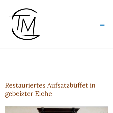
Zum
Inhalt
springen
Restauriertes Aufsatzbüffet in
gebeizter Eiche