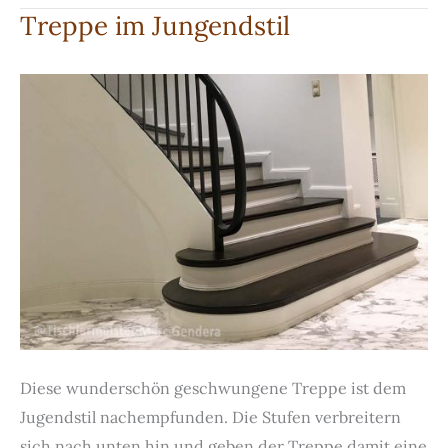
in
Treppe im Jungendstil
gebeizter
Eiche
Diese wunderschön geschwungene Treppe ist dem
Jugendstil nachempfunden. Die Stufen verbreitern
sich nach unten hin und geben der Treppe damit eine