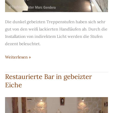
Die dunkel gebeizten Treppenstufen haben sich sehr
gut von den weiß lackierten Handläufen ab. Durch die
Installation von indirektem Licht werden die Stufen
dezent beleuchtet.
Bolzentreppe
Weiterlesen »
mit
indirektem
Restaurierte Bar in gebeizter
Licht
Eiche