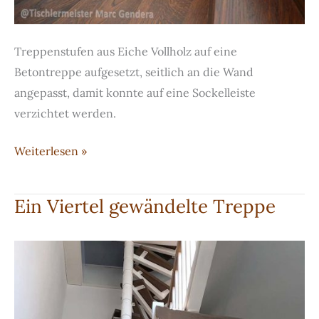
Treppenstufen aus Eiche Vollholz auf eine
Betontreppe aufgesetzt, seitlich an die Wand
angepasst, damit konnte auf eine Sockelleiste
verzichtet werden.
Treppe
Weiterlesen »
aus
gebeizter
Ein Viertel gewändelte Treppe
Eiche