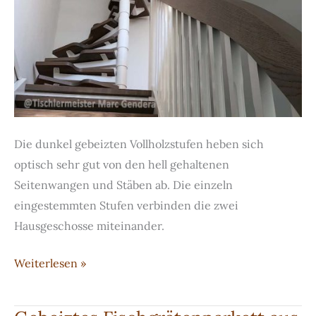
Die dunkel gebeizten Vollholzstufen heben sich
optisch sehr gut von den hell gehaltenen
Seitenwangen und Stäben ab. Die einzeln
eingestemmten Stufen verbinden die zwei
Hausgeschosse miteinander.
Ein
Weiterlesen »
Viertel
gewändelte