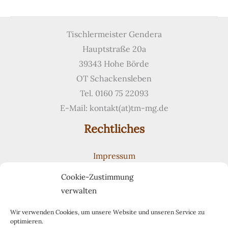
aus
sonnenverbranntem
Altholz
Tischlermeister Gendera
Hauptstraße 20a
39343 Hohe Börde
OT Schackensleben
Tel. 0160 75 22093
E-Mail: kontakt(at)tm-mg.de
Rechtliches
Impressum
Datenschutzerklärung
Cookie-Zustimmung
Cookie-Richtlinie (EU)
verwalten
Suchen
Suchen
Wir verwenden Cookies, um unsere Website und unseren Service zu
optimieren.