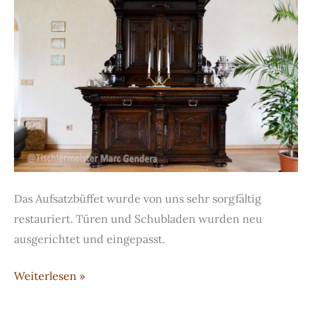
Das Aufsatzbüffet wurde von uns sehr sorgfältig
restauriert. Türen und Schubladen wurden neu
ausgerichtet und eingepasst.
Restauriertes
Weiterlesen »
Aufsatzbüffet