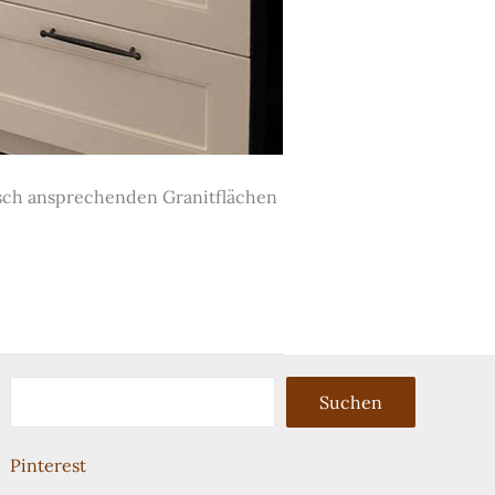
isch ansprechenden Granitflächen
Suchen
Suchen
Pinterest