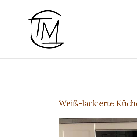
Zum
Inhalt
springen
Weiß-lackierte Küche