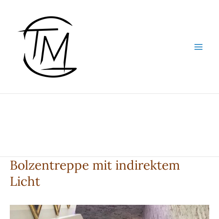
Zum
Inhalt
springen
Bolzentreppe mit indirektem
Licht