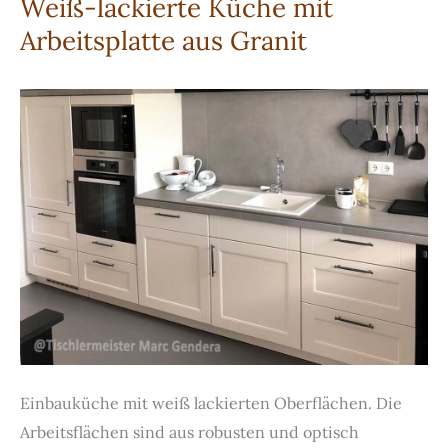
Weiß-lackierte Küche mit
aus
Arbeitsplatte aus Granit
Lärchenholz
Einbauküche mit weiß lackierten Oberflächen. Die
Arbeitsflächen sind aus robusten und optisch