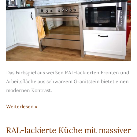
Das Farbspiel aus weißen RAL-lackierten Fronten und
Arbeitsfläche aus schwarzem Granitstein bietet einen
modernen Kontrast.
Küche
Weiterlesen »
mit
weiß-
RAL-lackierte Küche mit massiver
lackierten