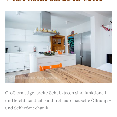
Stil
Großformatige, breite Schubkästen sind funktionell
und leicht handhabbar durch automatische Öffnungs-
und Schließmechanik.