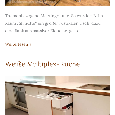
Themenbezogene Meetingräume. So wurde z.B. im
Raum „Skihütte“ ein großer rustikaler Tisch, dazu
eine Bank aus massiver Eiche hergestellt.
Besprechungsraum
Weiterlesen »
–
themenbezogene
Weiße Multiplex-Küche
Meetingräume