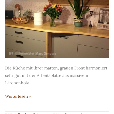
Die Küche mit ihrer matten, grauen Front harmoniert
sehr gut mit der Arbeitsplatte aus massivem
Lärchenholz.
Küche
Weiterlesen »
in
grau