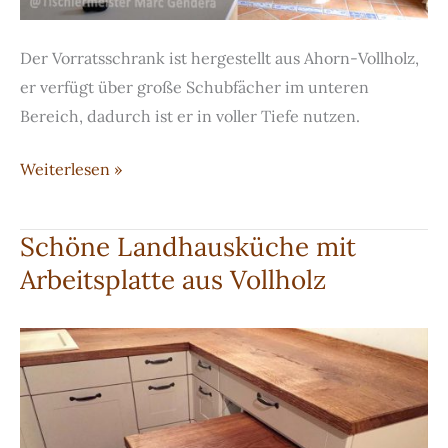
Der Vorratsschrank ist hergestellt aus Ahorn-Vollholz,
er verfügt über große Schubfächer im unteren
Bereich, dadurch ist er in voller Tiefe nutzen.
Küchenmöbel
Weiterlesen »
aus
Ahorn-
Schöne Landhausküche mit
Vollholz
Arbeitsplatte aus Vollholz