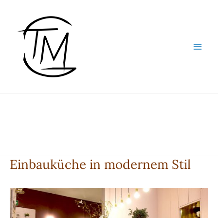
Zum
Inhalt
springen
Einbauküche in modernem Stil