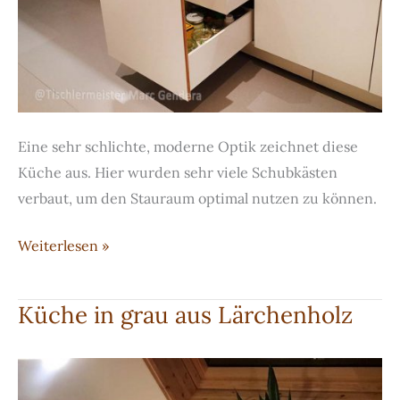
Eine sehr schlichte, moderne Optik zeichnet diese
Küche aus. Hier wurden sehr viele Schubkästen
verbaut, um den Stauraum optimal nutzen zu können.
Weiße
Weiterlesen »
Multiplex-
Küche
Küche in grau aus Lärchenholz