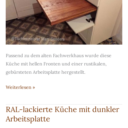
Passend zu dem alten Fachwerkhaus wurde diese
Küche mit hellen Fronten und einer rustikalen,
gebürsteten Arbeitsplatte hergestellt.
Schöne
Weiterlesen »
Landhausküche
mit
RAL-lackierte Küche mit dunkler
Arbeitsplatte
Arbeitsplatte
aus