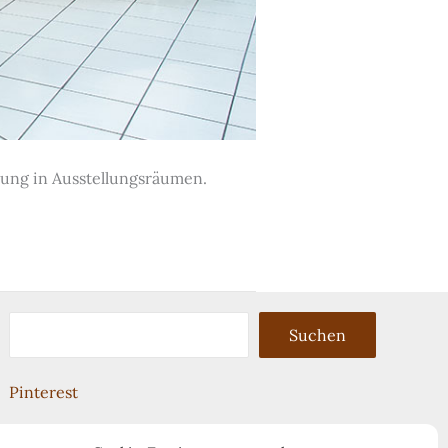
kung in Ausstellungsräumen.
Suchen
Suchen
Pinterest