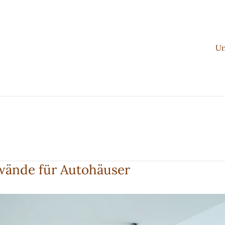
Un
lwände für Autohäuser