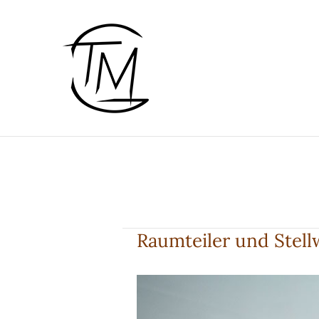
Zum
Inhalt
springen
Raumteiler und Stel