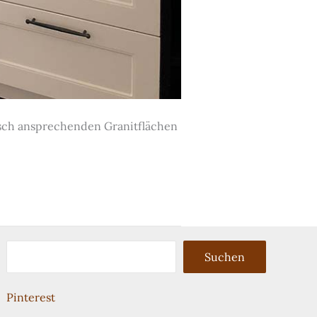
isch ansprechenden Granitflächen
Suchen
Suchen
Pinterest