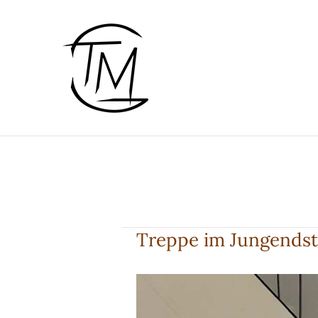
Zum
Inhalt
springen
Treppe im Jungendst