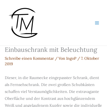
Zum
Inhalt
springen
Einbauschrank mit Beleuchtung
Schreibe einen Kommentar
/ Von
IngoP
/
7. Oktober
2019
Dieser, in die Raumecke eingepasster Schrank, dient
als Fernsehschrank. Die zwei großen Schubkästen
schaffen viel Verstaumöglichkeiten. Die extravagante
Oberfläche und der Kontrast aus hochglänzendem
Weiß und angelaufenem Kupfer sowie die individuelle